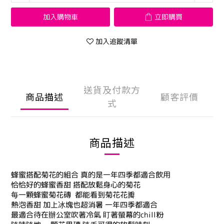
加入購物車
立即購買
加入追蹤清單
送貨及付款方
商品描述
顧客評價
式
商品描述
蜂蜜搭配菊花的組合 真的是一年四季都適合飲用
恰恰好的蜂蜜香甜 搭配放鬆身心的菊花
每一顆蜂蜜菊花磚 都能看到菊花花瓣
熱泡香甜 加上冰塊也超消暑 一年四季都適合
最適合待在辦公室吹著冷氣 盯著螢幕的chill粉