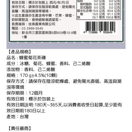
【產品規格】
品名 : 蜂蜜菊花茶磚
成分：冰糖、菊花、蜂蜜、香料、己二烯酸
添加物：香料、己二烯酸
規格：170 g±4.5%(10顆)
保存方式：請保存在陰涼乾燥處，避免陽光直曬、高溫與潮
濕等環境
保存期限：12個月
有效日期：標示於包裝上
有效日期說明:180天~365天,以消費者收受日起算,至少距有
效日期前180日以上
產地：台灣
【責任廠商】