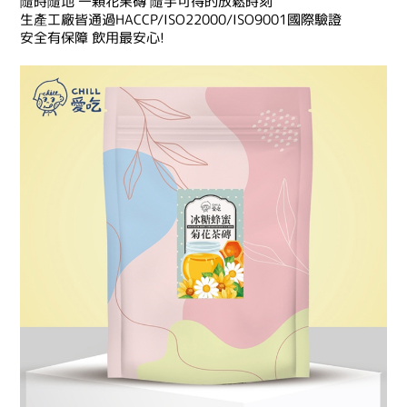
隨時隨地 一顆花果磚 隨手可得的放鬆時刻
生產工廠皆通過HACCP/ISO22000/ISO9001國際驗證
安全有保障 飲用最安心!