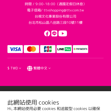
時間 / 9:00-18:00（遇國定假日休息）
電子信箱/ ttvshopping@ttv.com.tw
台視文化事業股份有限公司
台北市松山區八德路三段10號11樓
$
TWD
繁體中文
提醒您，我們不會以電話或簡訊方式通知變更付款方式。
此網站使用 cookies
Hi, 本網站使用必要 cookies 和追蹤型 cookies 以確保
台視文化事業股份有限公司版權所有 © 2016 TTV CULTURAL ENTERPRISE, LTD. All