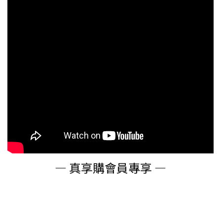
— 真享購會員專享 —