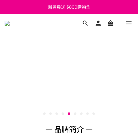
新會員送 $800購物金
新會員送 $800購物金
父親節活動7/27~8/8開跑囉
新會員送 $800購物金
— 品牌簡介 —