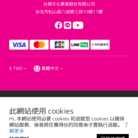
台視文化事業股份有限公司
台北市松山區八德路三段10號11樓
$
TWD
繁體中文
提醒您，我們不會以電話或簡訊方式通知變更付款方式。
此網站使用 cookies
Hi, 本網站使用必要 cookies 和追蹤型 cookies 以確保
台視文化事業股份有限公司版權所有 © 2016 TTV CULTURAL ENTERPRISE, LTD. All
網站服務，後者將在獲得你的同意後才會執行追蹤。
了
Rights Reserved. | 統一編號: 20785373
解更多