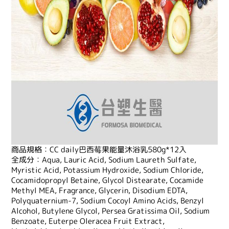
商品規格：CC daily巴西莓果能量沐浴乳580g*12入
全成分：Aqua, Lauric Acid, Sodium Laureth Sulfate,
Myristic Acid, Potassium Hydroxide, Sodium Chloride,
Cocamidopropyl Betaine, Glycol Distearate, Cocamide
Methyl MEA, Fragrance, Glycerin, Disodium EDTA,
Polyquaternium-7, Sodium Cocoyl Amino Acids, Benzyl
Alcohol, Butylene Glycol, Persea Gratissima Oil, Sodium
Benzoate, Euterpe Oleracea Fruit Extract,