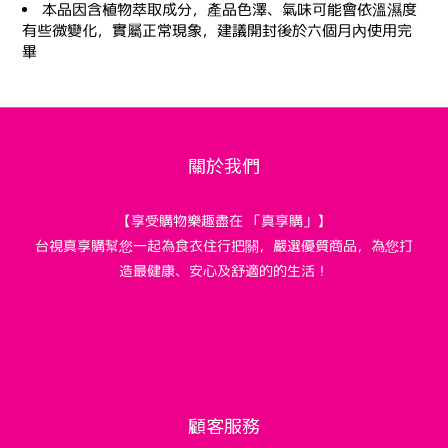
本品因含植物萃取成分，產品色澤、氣味可能會依溫濕度
有些微變化，實屬正常現象，建議開封後於六個月內使用完
畢
關於我們
【享受購物樂趣盡在 「真享購」】
台視真享購幫您一起為食衣住行把關，嚴選優質商品，為您打
造最健康、安心及舒適的的生活！
顧客服務