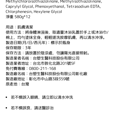
Methylchloroisothiazolinone, Methylisothiazolinone,
Caprylyl Glycol, Phenoxyethanol, Tetrasodium EDTA,
Chlorphenesin, Hexylene Glycol
淨重 580g*12
用途：肌膚清潔
使用方法：將身體淋濕後，取適量沐浴乳置於手上或沐浴巾/
棉上，均勻塗抹全身，輕輕搓洗按摩肌膚，再以清水沖淨。
製造日期(月/日/西元年)：標示於瓶身
保存期限：3年
保存方法：請放置於陰涼處，勿讓陽光直接照射。
製造業者名稱：台塑生醫科技股份有限公司
製造業者地址：台北市敦化北路201號5F
免付費專線：0800-211-168
製造廠名稱：台塑生醫科技股份有限公司彰化廠
製造廠地址：彰化市中山路3段359號
原產地：台灣
若不慎誤入眼睛，請立即以清水沖洗
若不慎誤食，請送醫診治