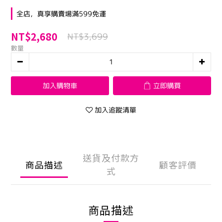
全店，真享購賣場滿599免運
NT$2,680
NT$3,699
數量
加入購物車
立即購買
加入追蹤清單
送貨及付款方
商品描述
顧客評價
式
商品描述