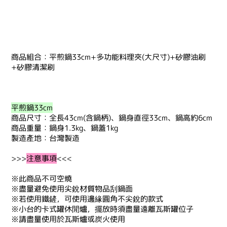
商品組合：平煎鍋33cm+多功能料理夾(大尺寸)+矽膠油刷
+矽膠清潔刷
平煎鍋33cm
商品尺寸：全長43cm(含鍋柄)、鍋身直徑33cm、鍋高約6cm
商品重量：鍋身1.3kg、鍋蓋1kg
製造產地：台灣製造
>>>
注意事項
<<<
※此商品不可空燒
※盡量避免使用尖銳材質物品刮鍋面
※若使用鐵鏟，可使用邊緣圓角不尖銳的款式
※小台的卡式罐休閒爐，擺放時須盡量遠離瓦斯罐位子
※請盡量使用於瓦斯爐或炭火使用