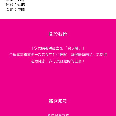
材質：硅膠
產地：中國
關於我們
【享受購物樂趣盡在 「真享購」】
台視真享購幫您一起為食衣住行把關，嚴選優質商品，為您打
造最健康、安心及舒適的的生活！
顧客服務
運送服務方式