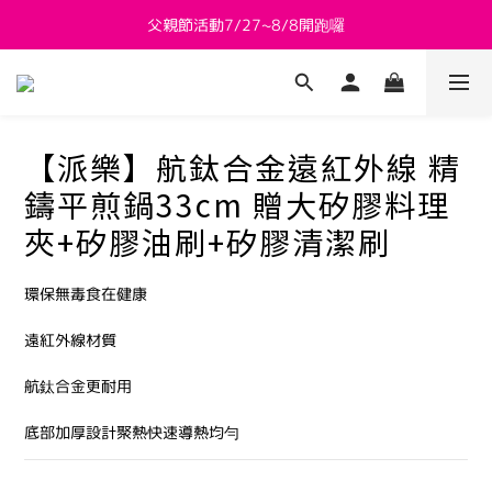
父親節活動7/27~8/8開跑囉
新會員送 $800購物金
新會員送 $800購物金
【派樂】航鈦合金遠紅外線 精
鑄平煎鍋33cm 贈大矽膠料理
夾+矽膠油刷+矽膠清潔刷
環保無毒食在健康
遠紅外線材質
航鈦合金更耐用
底部加厚設計聚熱快速導熱均勻