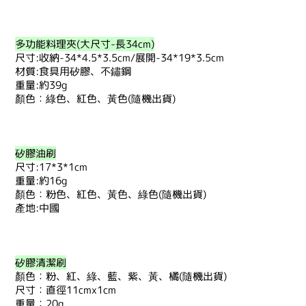
多功能料理夾(大尺寸-長34cm)
尺寸:收納-34*4.5*3.5cm/展開-34*19*3.5cm
材質:食具用矽膠、不鏽鋼
重量:約39g
顏色：綠色、紅色、黃色(隨機出貨)
矽膠油刷
尺寸:17*3*1cm
重量:約16g
顏色：粉色、紅色、黃色、綠色(隨機出貨)
產地:中國
矽膠清潔刷
顏色：粉、紅、綠、藍、紫、黃、橘(隨機出貨)
尺寸：直徑11cmx1cm
重量：20g