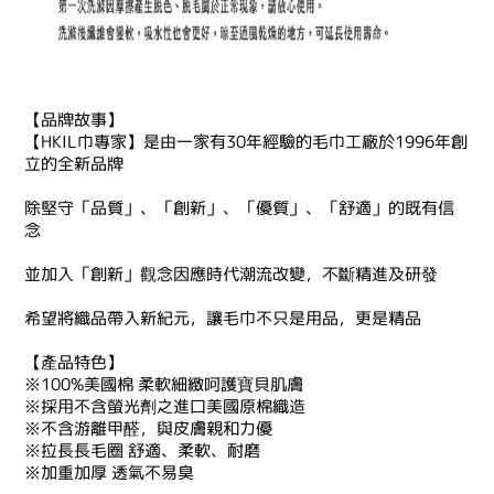
【品牌故事】
【HKIL巾專家】是由一家有30年經驗的毛巾工廠於1996年創
立的全新品牌
除堅守「品質」、「創新」、「優質」、「舒適」的既有信
念
並加入「創新」觀念因應時代潮流改變，不斷精進及研發
希望將織品帶入新紀元，讓毛巾不只是用品，更是精品
【產品特色】
※100%美國棉 柔軟細緻呵護寶貝肌膚
※採用不含螢光劑之進口美國原棉織造
※不含游離甲醛，與皮膚親和力優
※拉長長毛圈 舒適、柔軟、耐磨
※加重加厚 透氣不易臭