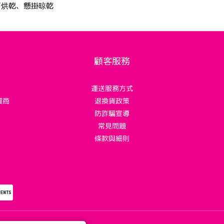
可烘乾、懸掛晾乾
顧客服務
運送服務方式
質商
退換貨政策
！
防詐騙宣導
常見問題
條款與細則