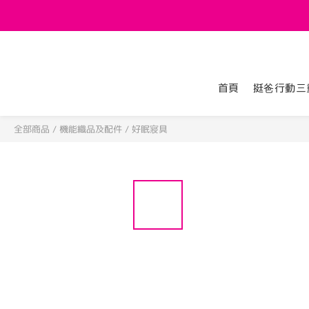
首頁
挺爸行動三
全部商品
/
機能織品及配件
/
好眠寢具