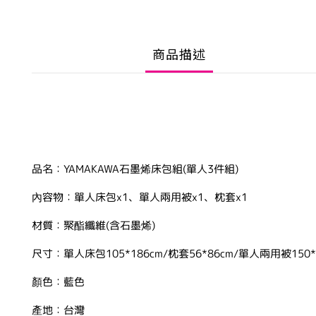
商品描述
品名：YAMAKAWA石墨烯床包組(單人3件組)
內容物：單人床包x1、單人兩用被x1、枕套x1
材質：聚酯纖維(含石墨烯)
尺寸：單人床包105*186cm/枕套56*86cm/單人兩用被150*
顏色：藍色
產地：台灣