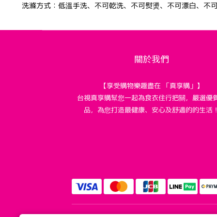
洗滌方式：低溫手洗、不可乾洗、不可熨燙、不可漂白、不
關於我們
【享受購物樂趣盡在 「真享購」】
台視真享購幫您一起為食衣住行把關，嚴選優
品，為您打造最健康、安心及舒適的的生活