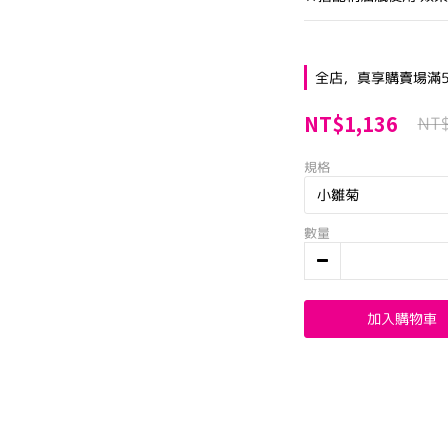
全店，真享購賣場滿5
NT$1,136
NT
規格
數量
加入購物車