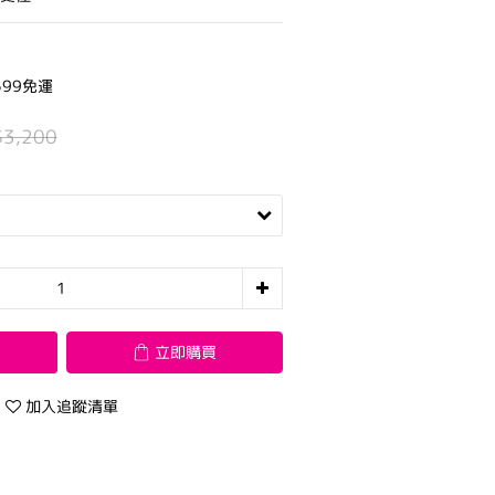
99免運
$3,200
立即購買
加入追蹤清單