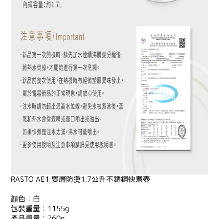
RASTO AE1 雙層防燙1.7公升不銹鋼快煮壺
顏色：白
包裝重量：1155g
產品重量：760g