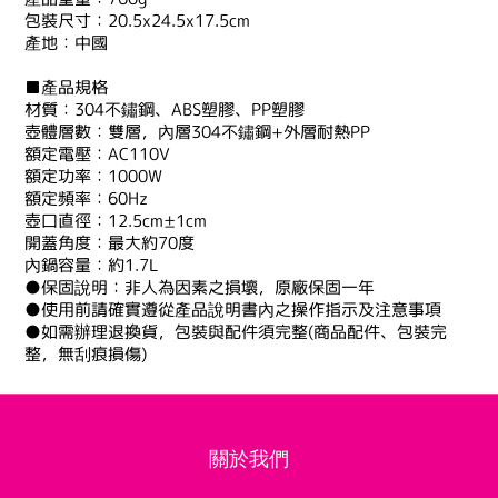
包裝尺寸：20.5x24.5x17.5cm
產地：中國
■產品規格
材質：304不鏽鋼、ABS塑膠、PP塑膠
壺體層數：雙層，內層304不鏽鋼+外層耐熱PP
額定電壓：AC110V
額定功率：1000W
額定頻率：60Hz
壺口直徑：12.5cm±1cm
開蓋角度：最大約70度
內鍋容量：約1.7L
●保固說明：非人為因素之損壞，原廠保固一年
●使用前請確實遵從產品說明書內之操作指示及注意事項
●如需辦理退換貨，包裝與配件須完整(商品配件、包裝完
整，無刮痕損傷)
關於我們