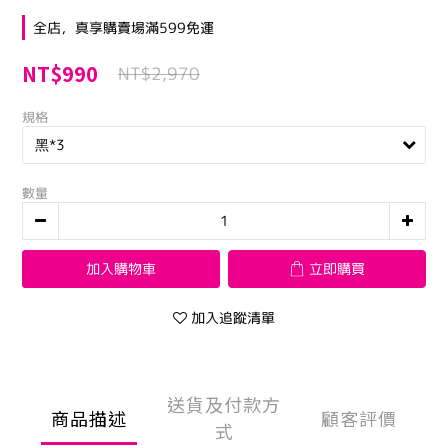
全店，真享購賣場滿599免運
NT$990
NT$2,970
規格
數量
加入購物車
立即購買
加入追蹤清單
送貨及付款方
商品描述
顧客評價
式