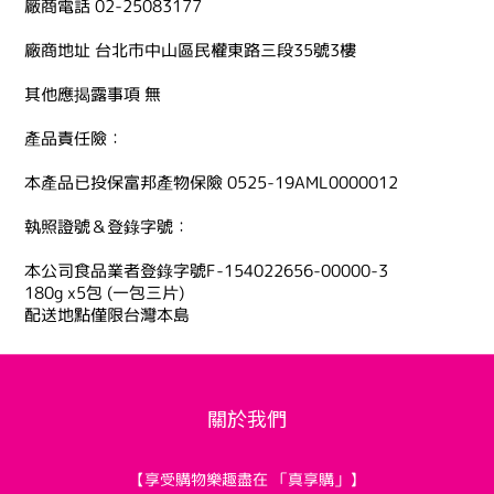
廠商電話 02-25083177
廠商地址 台北市中山區民權東路三段35號3樓
其他應揭露事項 無
產品責任險：
本產品已投保富邦產物保險 0525-19AML0000012
執照證號＆登錄字號：
本公司食品業者登錄字號F-154022656-00000-3
180g x5包 (一包三片)
配送地點僅限台灣本島
關於我們
【享受購物樂趣盡在 「真享購」】