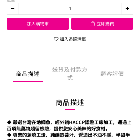
數量
加入購物車
立即購買
加入追蹤清單
送貨及付款方
商品描述
顧客評價
式
商品描述
◆ 嚴選台灣在地鯛魚，經外銷HACCP認證工廠加工，通過上
百項無藥物殘留檢驗，提供您安心美味的好食材。
◆ 專業的蒲燒工法，純釀造醬汁，營造出不油不膩，半甜半