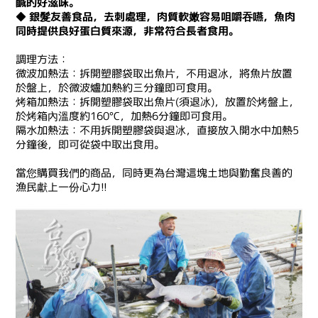
鹹的好滋味。
◆ 銀髮友善食品，去刺處理，肉質軟嫩容易咀嚼吞嚥，魚肉
同時提供良好蛋白質來源，非常符合長者食用。
調理方法：
微波加熱法：拆開塑膠袋取出魚片，不用退冰，將魚片放置
於盤上，於微波爐加熱約三分鐘即可食用。
烤箱加熱法：拆開塑膠袋取出魚片(須退冰)，放置於烤盤上，
於烤箱內溫度約160°C，加熱6分鐘即可食用。
隔水加熱法：不用拆開塑膠袋與退冰，直接放入開水中加熱5
分鐘後，即可從袋中取出食用。
當您購買我們的商品，同時更為台灣這塊土地與勤奮良善的
漁民獻上一份心力!!