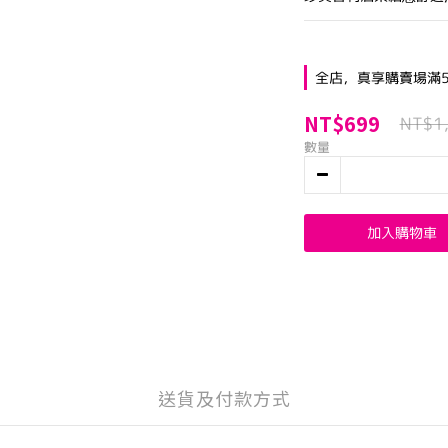
全店，真享購賣場滿5
NT$699
NT$1
數量
加入購物車
送貨及付款方式