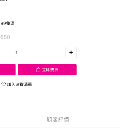
99免運
,680
立即購買
加入追蹤清單
顧客評價