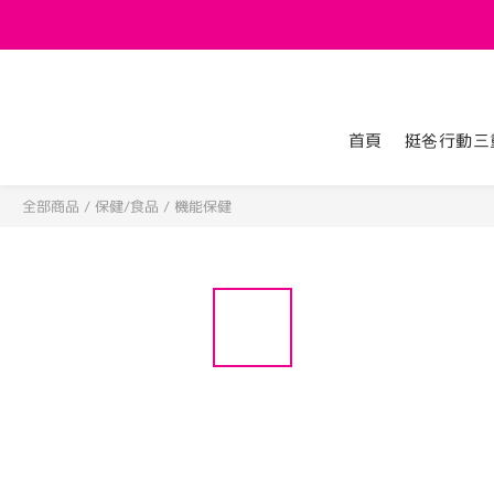
首頁
挺爸行動三
全部商品
/
保健/食品
/
機能保健