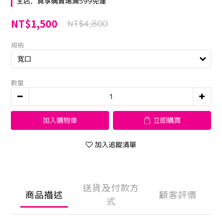
全店，真享購賣場滿599免運
NT$1,500
NT$4,800
規格
數量
加入購物車
立即購買
加入追蹤清單
送貨及付款方
商品描述
顧客評價
式