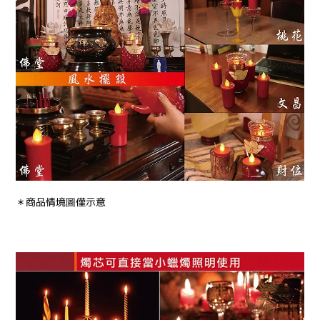
＊商品情境圖僅示意