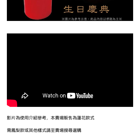
影片為使用介紹參考，本賣場販售為蓮花款式
需鳳梨款或其他樣式請至賣場搜尋選購