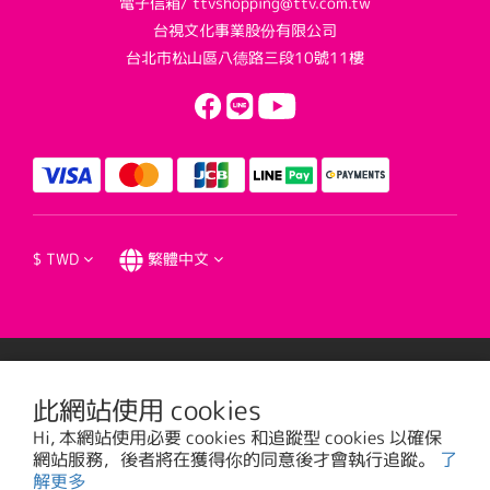
電子信箱/ ttvshopping@ttv.com.tw
台視文化事業股份有限公司
台北市松山區八德路三段10號11樓
$
TWD
繁體中文
提醒您，我們不會以電話或簡訊方式通知變更付款方式。
此網站使用 cookies
Hi, 本網站使用必要 cookies 和追蹤型 cookies 以確保
台視文化事業股份有限公司版權所有 © 2016 TTV CULTURAL ENTERPRISE, LTD. All
網站服務，後者將在獲得你的同意後才會執行追蹤。
了
Rights Reserved. | 統一編號: 20785373
解更多