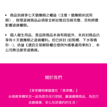
商品到貨享七天猶豫期之權益（注意！猶豫期非試用
期），辦理退貨商品必須是全新狀態且包裝完整，否則將會
影響退貨權限。
個人衛生用品、食品除商品本身有瑕疵外，未拆封商品仍
享有十天猶豫期之退貨權利。但已拆封 (如剪標、下水等情
形…)，依據《通訊交易解除權合理例外情事適用準則》，本
公司無法接受退換貨。
關於我們
【享受購物樂趣盡在 「真享購」】
台視真享購幫您一起為食衣住行把關，嚴選優質商品，為您打
造最健康、安心及舒適的的生活！