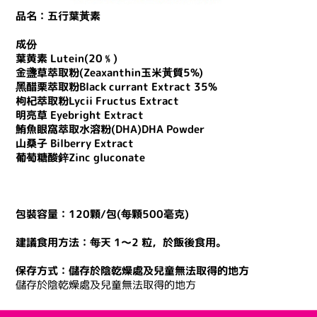
品名：五行葉黃素
成份
葉黄素 Lutein(20﹪)
金盞草萃取粉(Zeaxanthin玉米黃質5%)
黑醋栗萃取粉Black currant Extract 35%
枸杞萃取粉Lycii Fructus Extract
明亮草 Eyebright Extract
鮪魚眼窩萃取水溶粉(DHA)DHA Powder
山桑子 Bilberry Extract
葡萄糖酸鋅Zinc gluconate
包裝容量：120顆/包(每顆500毫克)
建議食用方法：每天 1～2 粒，於飯後食用。
保存方式：儲存於陰乾燥處及兒童無法取得的地方
儲存於陰乾燥處及兒童無法取得的地方