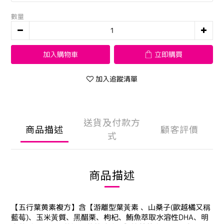
數量
加入購物車
立即購買
加入追蹤清單
送貨及付款方
商品描述
顧客評價
式
商品描述
【五行葉黄素複方】含【游離型葉黃素 、山桑子(歐越橘又稱
藍莓)、玉米黃質、黑醋栗、枸杞、鮪魚萃取水溶性DHA、明