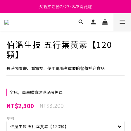
父親節活動7/27~8/8開跑囉
新會員送 $800購物金
新會員送 $800購物金
伯溫生技 五行葉黃素【120
顆】
長時間看書、看電視、使用電腦者重要的營養補充食品。
全店，真享購賣場滿599免運
NT$2,300
NT$3,200
規格