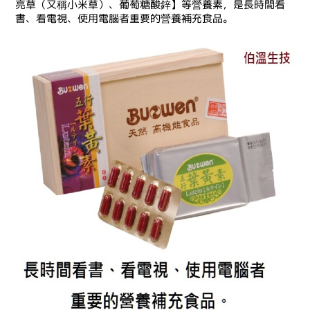
亮草（又稱小米草）、葡萄糖酸鋅】等營養素，是長時間看
書、看電視、使用電腦者重要的營養補充食品。