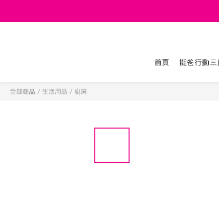
首頁
挺爸行動三
全部商品
/
生活用品
/
廚房