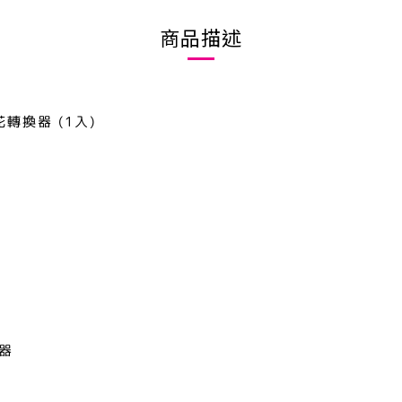
商品描述
轉換器 (1入)
器