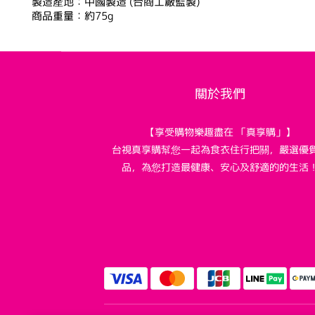
製造產地：中國製造 (台商工廠監製)
商品重量：約75g
關於我們
【享受購物樂趣盡在 「真享購」】
台視真享購幫您一起為食衣住行把關，嚴選優
品，為您打造最健康、安心及舒適的的生活