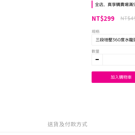
全店，真享購賣場滿5
NT$299
NT$4
規格
數量
加入購物車
送貨及付款方式