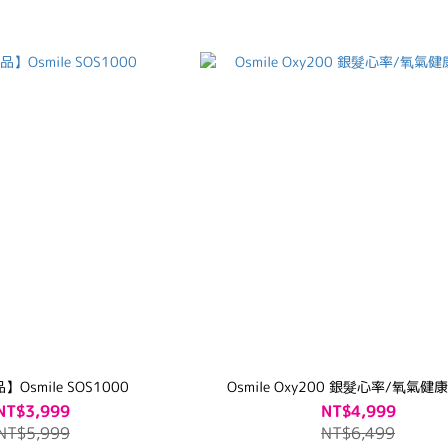
Osmile SOS1000
Osmile Oxy200 銀髮心率/
NT$3,999
NT$4,999
NT$5,999
NT$6,499