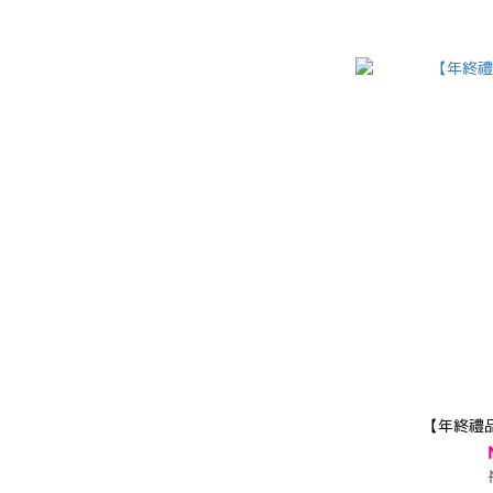
【年終禮品】