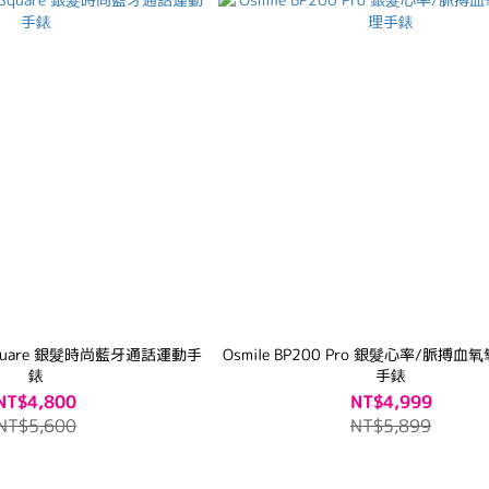
0 Square 銀髮時尚藍牙通話運動手
Osmile BP200 Pro 銀髮心率/脈搏血氧氧健康管理
錶
手錶
NT$4,800
NT$4,999
NT$5,600
NT$5,899