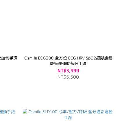
pO2血氧手環
Osmile ECG300 全方位 ECG HRV SpO2銀髮族健
康管理運動藍牙手環
NT$3,999
NT$5,500