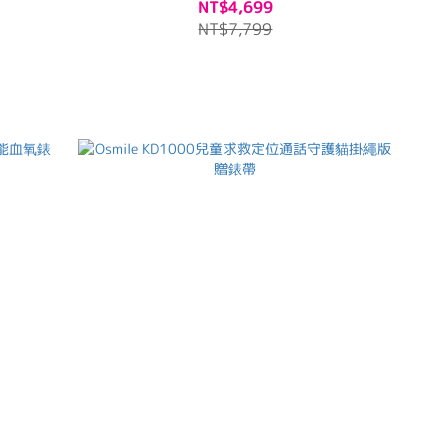
NT$4,699
NT$7,799