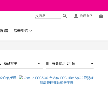
會員登入
讚影音
常春樂活
商品排序
每頁顯示 24 個