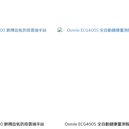
xy300 脈搏血氧防疫雲端手錶
Osmile ECG400S 全自動健康量