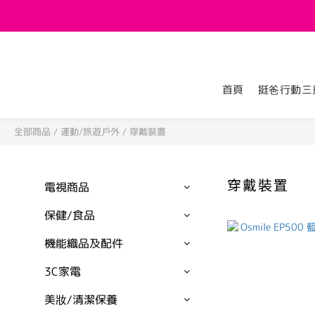
首頁
挺爸行動三
全部商品
/
運動/旅遊戶外
/
穿戴裝置
穿戴裝置
電視商品
保健/食品
機能織品及配件
3C家電
美妝/清潔保養