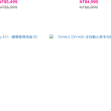
NT$5,499
NT$4,999
NT$6,999
NT$6,999