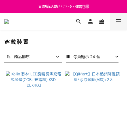
父親節活動7/27~8/8開跑囉
新會員送 $800購物金
新會員送 $800購物金
穿戴裝置
商品排序
每頁顯示 24 個