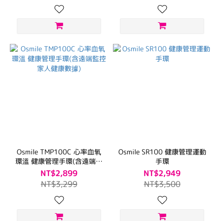
Osmile TMP100C 心率血氧
Osmile SR100 健康管理運動
環溫 健康管理手環(含遠端監
手環
控家人健康數據)
NT$2,899
NT$2,949
NT$3,299
NT$3,500