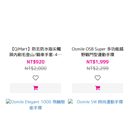
【QiMart】防丟防水指尖觸
Osmile OSB Super 多功能越
屏內刷毛登山/騎車手套-4入
野戰鬥型運動手環
組
NT$920
NT$1,999
NT$2,000
NT$2,299