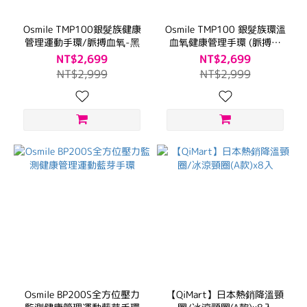
Osmile TMP100銀髮族健康
Osmile TMP100 銀髮族環溫
管理運動手環/脈搏血氧-黑
血氧健康管理手環 (脈搏血
氧）
NT$2,699
NT$2,699
NT$2,999
NT$2,999
Osmile BP200S全方位壓力
【QiMart】日本熱銷降溫頸