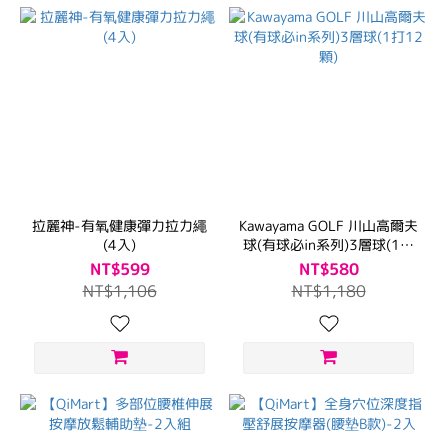
拉麗神-有氧健康彈力拉力繩
Kawayama GOLF 川山高爾夫
(4入)
球(有球必in系列)3層球(1打
12顆)
NT$599
NT$580
NT$1,106
NT$1,180