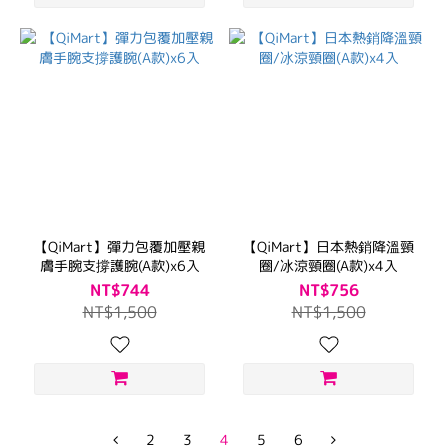
【QiMart】彈力包覆加壓親
【QiMart】日本熱銷降溫頸
膚手腕支撐護腕(A款)x6入
圈/冰涼頸圈(A款)x4入
NT$744
NT$756
NT$1,500
NT$1,500
2
3
4
5
6