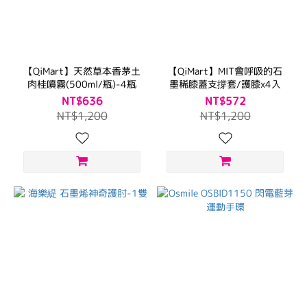
【QiMart】天然草本香茅土
【QiMart】MIT會呼吸的石
肉桂噴霧(500ml/瓶)-4瓶
墨稀膝蓋支撐套/護膝x4入
NT$636
NT$572
NT$1,200
NT$1,200