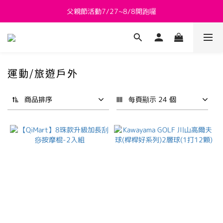
父親節活動7/27~8/8開跑囉
新會員送 $800購物金
新會員送 $800購物金
運動/旅遊戶外
商品排序
每頁顯示 24 個