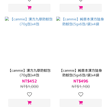
【cammie】漢方九草防蚊包
【cammie】純草本漢方隨身
(70g包)x4包
防蚊包(5gx6包/袋)x4袋
NT$452
NT$496
NT$1,000
NT$1,100