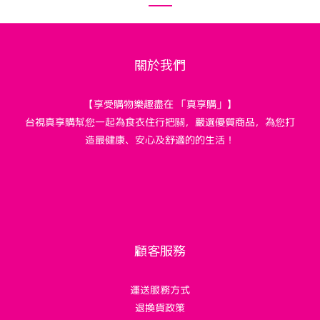
關於我們
【享受購物樂趣盡在 「真享購」】
台視真享購幫您一起為食衣住行把關，嚴選優質商品，為您打
造最健康、安心及舒適的的生活！
顧客服務
運送服務方式
退換貨政策